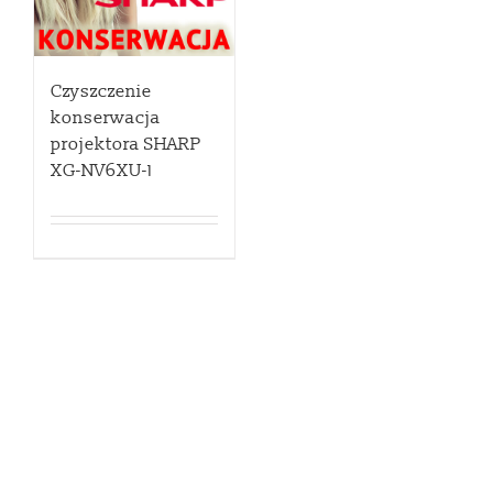
Czyszczenie
konserwacja
projektora SHARP
XG-NV6XU-1