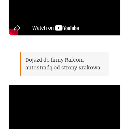
Dojazd do firmy Rafcom
autostradą od strony Krakowa