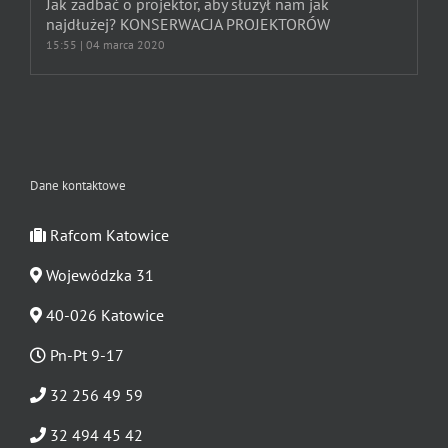
Jak zadbać o projektor, aby służył nam jak
najdłużej? KONSERWACJA PROJEKTORÓW
15:55 | 04 marca 2020
Dane kontaktowe
Rafcom Katowice
Wojewódzka 31
40-026 Katowice
Pn-Pt 9-17
32 256 49 59
32 494 45 42