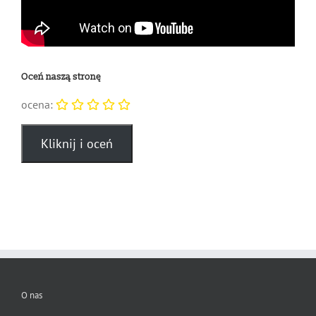
Oceń naszą stronę
ocena:
O nas