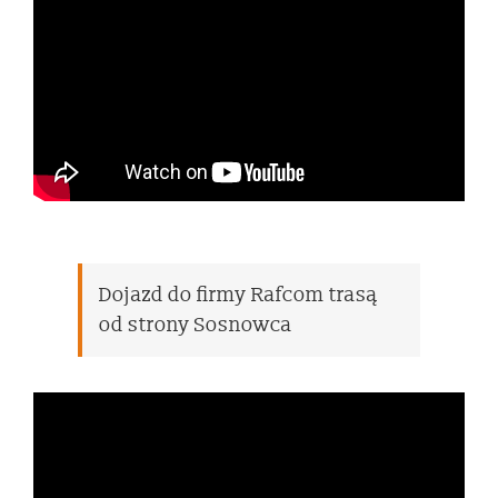
Dojazd do firmy Rafcom trasą
od strony Sosnowca