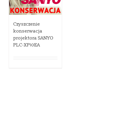
Czyszczenie
konserwacja
projektora SANYO
PLC-XP10EA