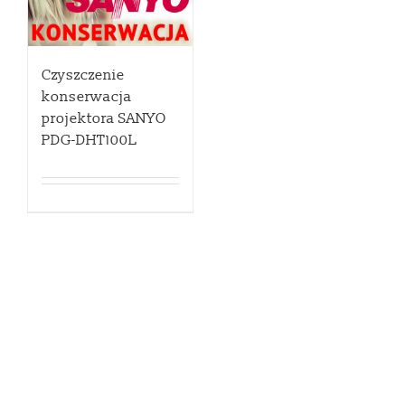
Czyszczenie
konserwacja
projektora SANYO
PDG-DHT100L