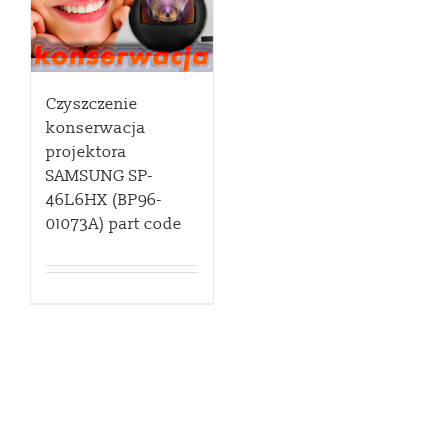
Czyszczenie
konserwacja
projektora
SAMSUNG SP-
46L6HX (BP96-
01073A) part code