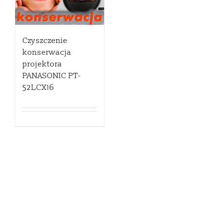
Czyszczenie
konserwacja
projektora
PANASONIC PT-
52LCX16