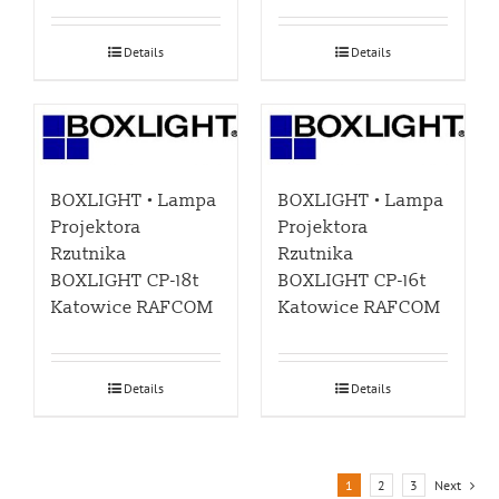
Details
Details
BOXLIGHT • Lampa
BOXLIGHT • Lampa
Projektora
Projektora
Rzutnika
Rzutnika
BOXLIGHT CP-18t
BOXLIGHT CP-16t
Katowice RAFCOM
Katowice RAFCOM
Details
Details
1
2
3
Next