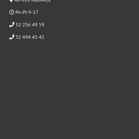
Pn-Pt 9-17
32 256 49 59
32 494 45 42