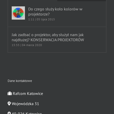
Do czego służy koło kolorów w
projektorze?
1:11 | 05 lipca 2015
Jak zadbać o projektor, aby służył nam jak
najdłużej? KONSERWACJA PROJEKTORÓW
15:55 | 04 marca 2020
Dane kontaktowe
Rafcom Katowice
Wojewódzka 31
40-026 Katowice