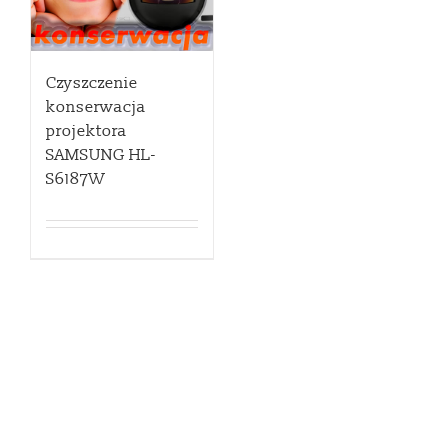
Czyszczenie
konserwacja
projektora
SAMSUNG HL-
S6187W