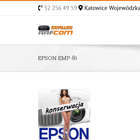
Skip
32 256 49 59
Katowice Wojewódzk
to
content
EPSON EMP-81