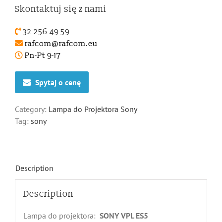
Skontaktuj się z nami
32 256 49 59
rafcom@rafcom.eu
Pn-Pt 9-17
Spytaj o cenę
Category:
Lampa do Projektora Sony
Tag:
sony
Description
Description
Lampa do projektora:
SONY VPL ES5