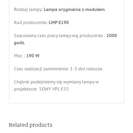
Rodzaj lampy:
Lampa oryginalna z modułem
Kod producenta:
LMP E190
Szacowany czas pracy lampy wg producenta :
2000
godz.
Moc :
190
W
Czas realizacji zamówienia: 1-3 dni robocze.
Chętnie podejmiemy się wymiany lampy w
projektorze SONY VPL ES5
Related products