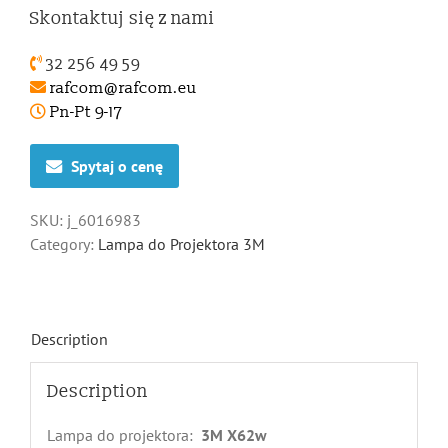
Skontaktuj się z nami
32 256 49 59
rafcom@rafcom.eu
Pn-Pt 9-17
Spytaj o cenę
SKU:
j_6016983
Category:
Lampa do Projektora 3M
Description
Description
Lampa do projektora:
3M X62w