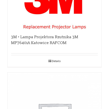
3M • Lampa Projektora Rzutnika 3M
MP7640iA Katowice RAFCOM
Details