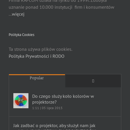
Firma RAFCOM działa na rynku od 1999r. Zdobyła
uznanie ponad 10.000 instytucji firm i konsumentów
...
więcej
Polityka Cookies
Ta strona używa plików cookies.
Polityka Prywatności i RODO
Popular
Comments
Do czego służy koło kolorów w
projektorze?
1:11 | 05 lipca 2015
Jak zadbać o projektor, aby służył nam jak