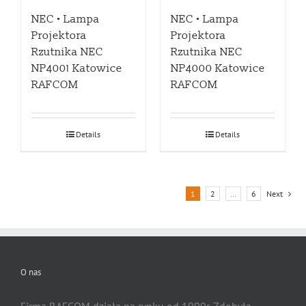
NEC • Lampa
NEC • Lampa
Projektora
Projektora
Rzutnika NEC
Rzutnika NEC
NP4001 Katowice
NP4000 Katowice
RAFCOM
RAFCOM
Details
Details
1
2
…
6
Next
O nas