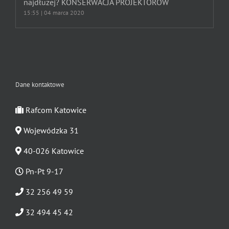
najdłużej? KONSERWACJA PROJEKTORÓW
15:55 | 04 marca 2020
Dane kontaktowe
Rafcom Katowice
Wojewódzka 31
40-026 Katowice
Pn-Pt 9-17
32 256 49 59
32 494 45 42