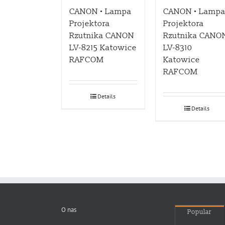
CANON • Lampa
CANON • Lamp
Projektora
Projektora
Rzutnika CANON
Rzutnika CANO
LV-8215 Katowice
LV-8310
RAFCOM
Katowice
RAFCOM
Details
Details
O nas
Popular