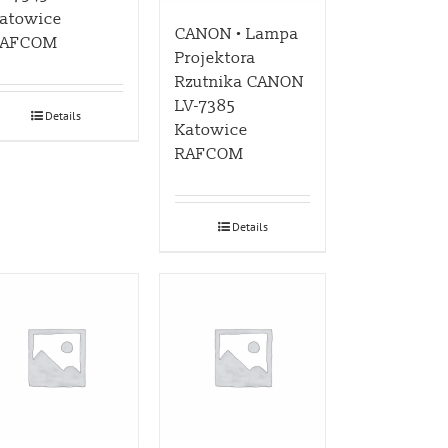
atowice
CANON • Lampa
RAFCOM
Projektora
Rzutnika CANON
LV-7385
Details
Katowice
RAFCOM
Details