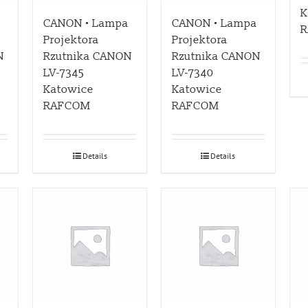
K
a
CANON • Lampa
CANON • Lampa
Projektora
Projektora
N
Rzutnika CANON
Rzutnika CANON
LV-7345
LV-7340
Katowice
Katowice
RAFCOM
RAFCOM
Details
Details