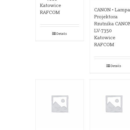
Katowice
CANON • Lamp
RAFCOM
Projektora
Rzutnika CANO
LV-7350
Details
Katowice
RAFCOM
Details